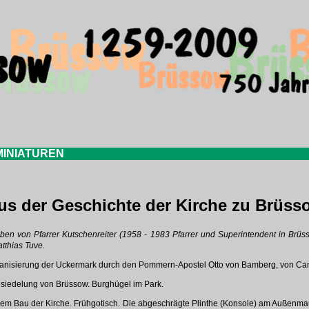
INIATUREN
us der Geschichte der Kirche zu Brüss
ieben von Pfarrer Kutschenreiter (1958 - 1983 Pfarrer und Superintendent in Brüs
tthias Tuve.
ianisierung der Uckermark durch den Pommern-Apostel Otto von Bamberg, von Ca
iedelung von Brüssow. Burghügel im Park.
em Bau der Kirche. Frühgotisch. Die abgeschrägte Plinthe (Konsole) am Außenma